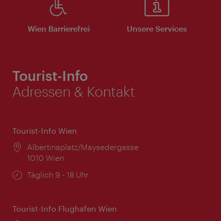
Wien Barrierefrei
Unsere Services
Tourist-Info
Adressen & Kontakt
Tourist-Info Wien
Ort:
Albertinaplatz/Maysedergasse
1010 Wien
Öffnungszeiten:
Täglich 9 - 18 Uhr
Tourist-Info Flughafen Wien