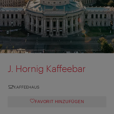
J. Hornig Kaffeebar
KAFFEEHAUS
FAVORIT HINZUFÜGEN