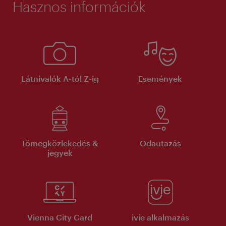
Hasznos információk
Látnivalók A-tól Z-ig
Események
Tömegközlekedés &
Odautazás
jegyek
Vienna City Card
ivie alkalmazás