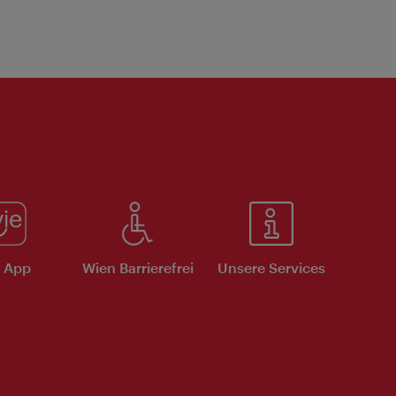
e App
Wien Barrierefrei
Unsere Services