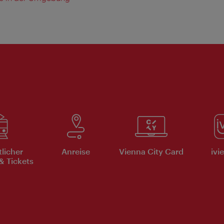
tlicher
Anreise
Vienna City Card
ivi
& Tickets