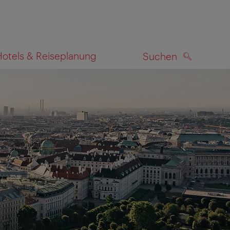
Hotels & Reiseplanung
Suchen
SUCHEN
zeigen