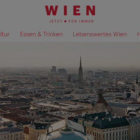
ltur
Essen & Trinken
Lebenswertes Wien
Suchergebnisse auf Karte an