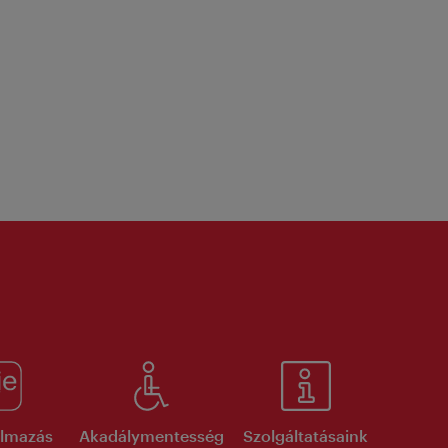
kalmazás
Akadálymentesség
Szolgáltatásaink