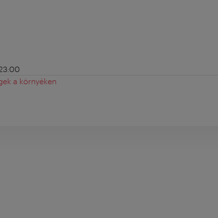
 23:00
gek a környéken