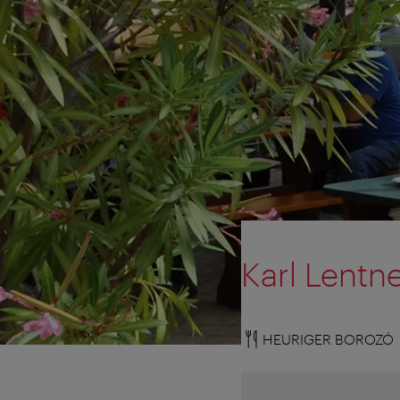
Karl Lentn
HEURIGER BOROZÓ