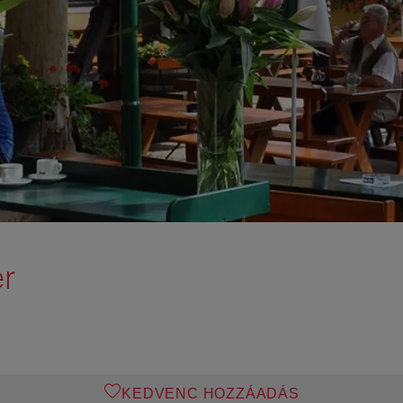
er
KEDVENC HOZZÁADÁS