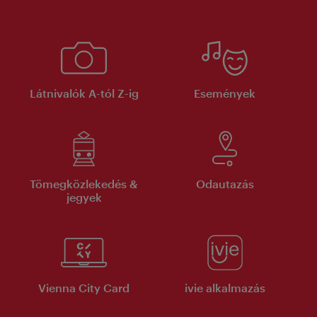
Látnivalók A-tól Z-ig
Események
Tömegközlekedés &
Odautazás
jegyek
Vienna City Card
ivie alkalmazás