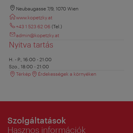
Neubaugasse 7/9, 1070 Wien
www.kopetzky.at
+43 1 523 62 06
(Tel.)
admin@kopetzky.at
Nyitva tartás
H. - P., 16:00 - 21:00
Szo., 18:00 - 21:00
Térkép
Érdekességek a környéken
Szolgáltatások
Hasznos információk