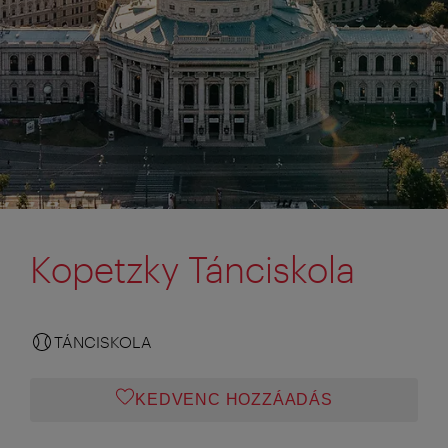
Kopetzky Tánciskola
TÁNCISKOLA
KEDVENC HOZZÁADÁS