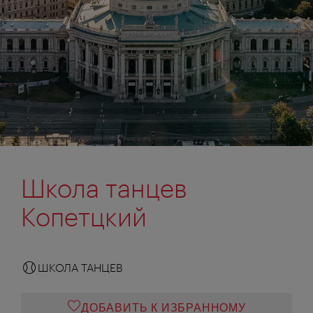
Школа танцев
Копетцкий
ШКОЛА ТАНЦЕВ
ДОБАВИТЬ К ИЗБРАННОМУ