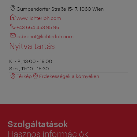
Gumpendorfer Straße 15-17, 1060 Wien
www.lichterloh.com
+43 664 453 95 96
esbrennt@lichterloh.com
Nyitva tartás
K. - P., 13:00 - 18:00
Szo., 11:00 - 15:30
Térkép
Érdekességek a környéken
Szolgáltatások
Hasznos információk