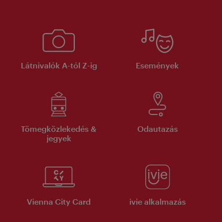
Látnivalók A-tól Z-ig
Események
Tömegközlekedés &
Odautazás
jegyek
Vienna City Card
ivie alkalmazás