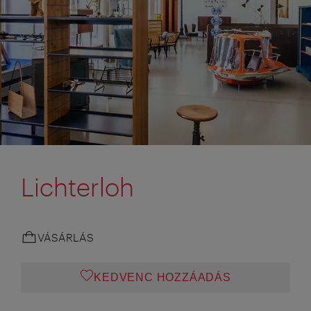
Lichterloh
VÁSÁRLÁS
KEDVENC HOZZÁADÁS