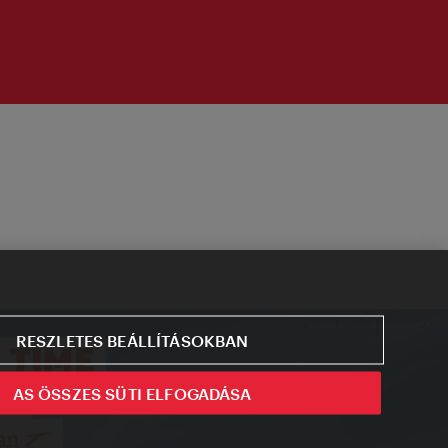
RESZLETES BEÁLLÍTÁSOKBAN
AS ÖSSZES SÜTI ELFOGADÁSA