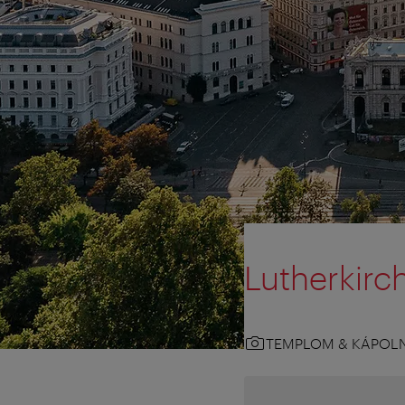
Lutherkirc
TEMPLOM & KÁPOL