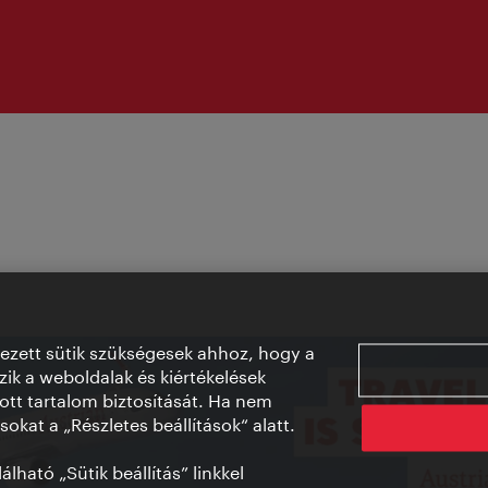
vezett sütik szükségesek ahhoz, hogy a
ik a weboldalak és kiértékelések
ott tartalom biztosítását. Ha nem
sokat a „Részletes beállítások“ alatt.
lható „Sütik beállítás” linkkel