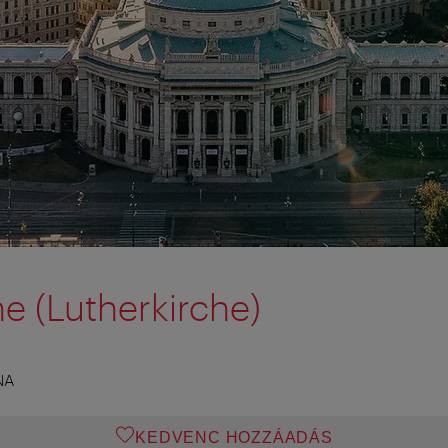
he (Lutherkirche)
NA
KEDVENC HOZZÁADÁS