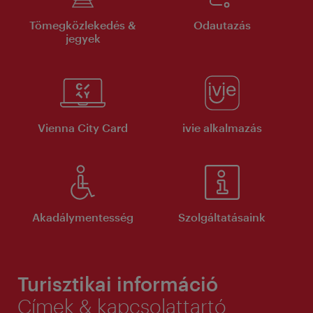
Tömegközlekedés &
Odautazás
jegyek
Vienna City Card
ivie alkalmazás
Akadálymentesség
Szolgáltatásaink
Turisztikai információ
Címek & kapcsolattartó