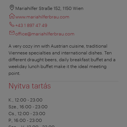
Mariahilfer Straße 152, 1150 Wien
www.mariahilferbrau.com
+43 1 897 47 49
office@mariahilferbrau.com
A very cozy inn with Austrian cuisine, traditional
Viennese specialties and international dishes. Ten
different draught beers, daily breakfast buffet and a
weekday lunch buffet make it the ideal meeting
point.
Nyitva tartás
K., 12:00 - 23:00
Sze., 16:00 - 23:00
Cs., 12:00 - 23:00
P., 16:00 - 23:00
Szo. - V., 12:00 - 23:00