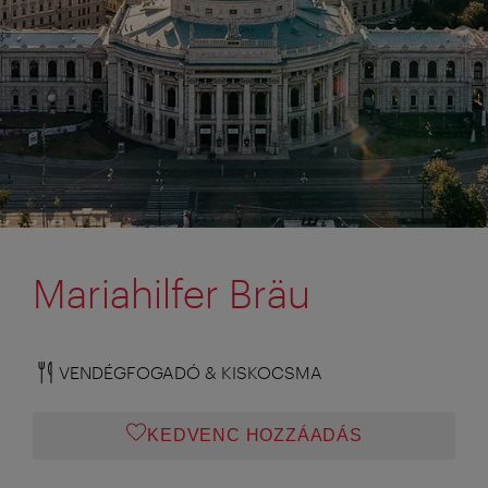
Mariahilfer Bräu
VENDÉGFOGADÓ & KISKOCSMA
KEDVENC HOZZÁADÁS