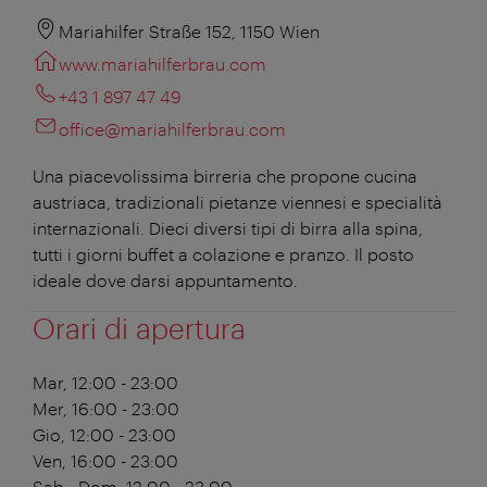
Mariahilfer Straße 152, 1150 Wien
www.mariahilferbrau.com
+43 1 897 47 49
office@mariahilferbrau.com
Una piacevolissima birreria che propone cucina
austriaca, tradizionali pietanze viennesi e specialità
internazionali. Dieci diversi tipi di birra alla spina,
tutti i giorni buffet a colazione e pranzo. Il posto
ideale dove darsi appuntamento.
Orari di apertura
Mar, 12:00 - 23:00
Mer, 16:00 - 23:00
Gio, 12:00 - 23:00
Ven, 16:00 - 23:00
Sab - Dom, 12:00 - 23:00