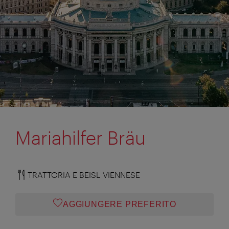
Mariahilfer Bräu
TRATTORIA E BEISL VIENNESE
AGGIUNGERE PREFERITO