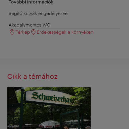
További információk
Segítő kutyák engedélyezve
Akadálymentes WC
Térkép
Érdekességek a környéken
Cikk a témához