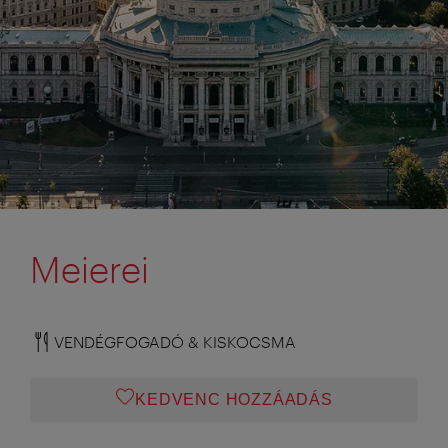
Meierei
VENDÉGFOGADÓ & KISKOCSMA
KEDVENC HOZZÁADÁS