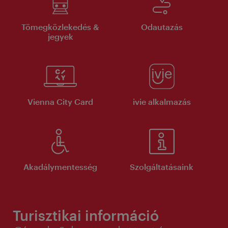
Tömegközlekedés &
Odautazás
jegyek
Vienna City Card
ivie alkalmazás
Akadálymentesség
Szolgáltatásaink
Turisztikai információ