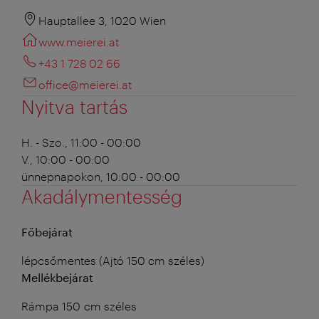
Hauptallee 3, 1020 Wien
www.meierei.at
+43 1 728 02 66
office@meierei.at
Nyitva tartás
H. - Szo., 11:00 - 00:00
V., 10:00 - 00:00
ünnepnapokon, 10:00 - 00:00
Akadálymentesség
Főbejárat
lépcsőmentes (Ajtó 150 cm széles)
Mellékbejárat
Rámpa 150 cm széles