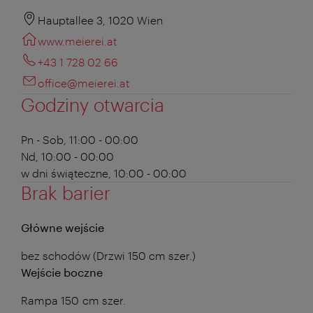
Hauptallee 3, 1020 Wien
www.meierei.at
+43 1 728 02 66
office@meierei.at
Godziny otwarcia
Pn - Sob, 11:00 - 00:00
Nd, 10:00 - 00:00
w dni świąteczne, 10:00 - 00:00
Brak barier
Główne wejście
bez schodów (Drzwi 150 cm szer.)
Wejście boczne
Rampa 150 cm szer.