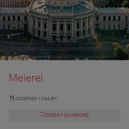
Meierei
GOSPODY I KNAJPY
DODAJ ULUBIONE