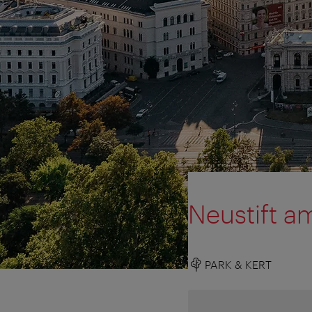
Neustift a
PARK & KERT