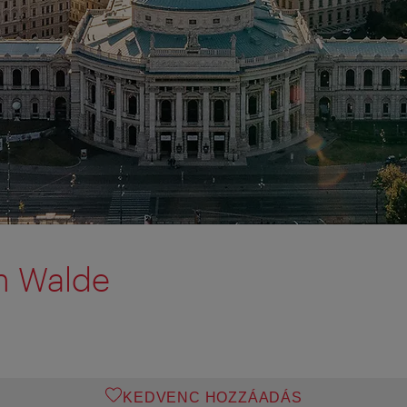
m Walde
KEDVENC HOZZÁADÁS