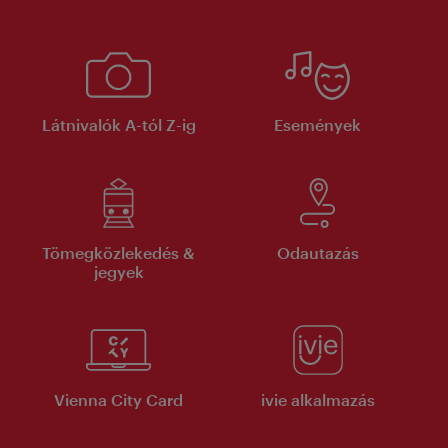
Látnivalók A-tól Z-ig
Események
Tömegközlekedés &
Odautazás
jegyek
Vienna City Card
ivie alkalmazás