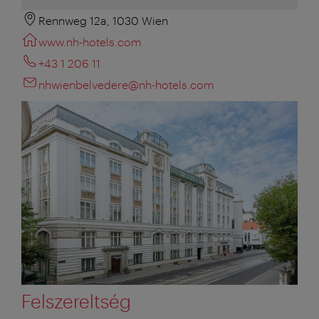
Rennweg 12a, 1030 Wien
www.nh-hotels.com
+43 1 206 11
nhwienbelvedere@nh-hotels.com
Felszereltség