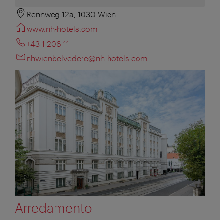
Rennweg 12a, 1030 Wien
www.nh-hotels.com
+43 1 206 11
nhwienbelvedere@nh-hotels.com
Arredamento