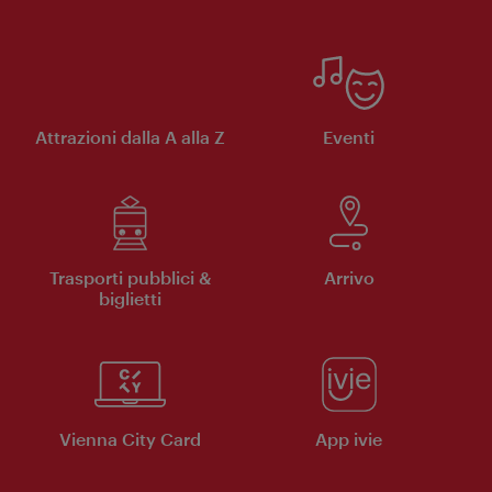
Attrazioni dalla A alla Z
Eventi
Trasporti pubblici &
Arrivo
biglietti
Vienna City Card
App ivie