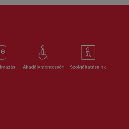
kalmazás
Akadálymentesség
Szolgáltatásaink