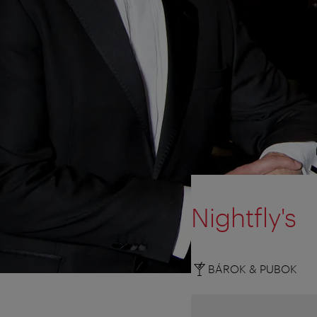
Nightfly's
BÁROK & PUBOK