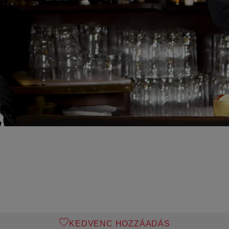
KEDVENC HOZZÁADÁS