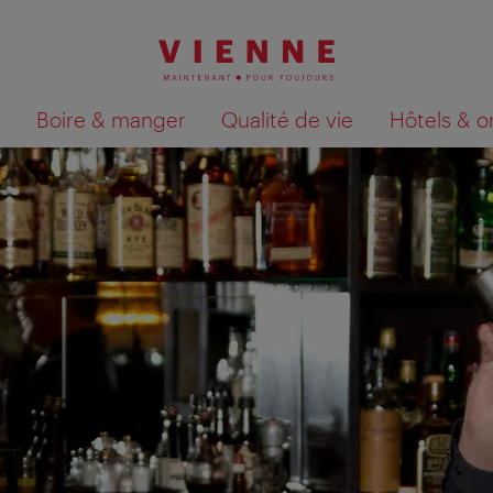
Boire & manger
Qualité de vie
Hôtels & o
Afficher les résultats de la recherche sur la car