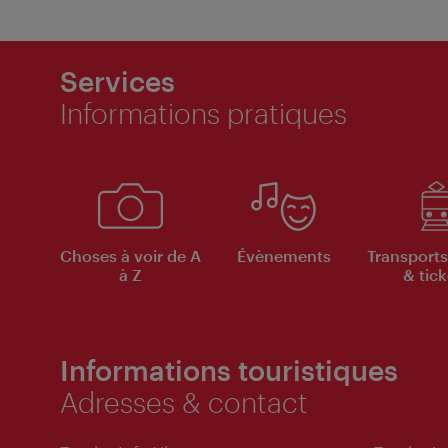
Services
Informations pratiques
Choses à voir de A
Évènements
Transports
à Z
& tick
Informations touristiques
Adresses & contact