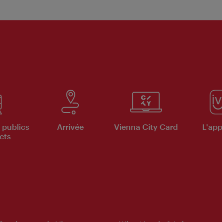
 publics
Arrivée
Vienna City Card
L'appl
ets