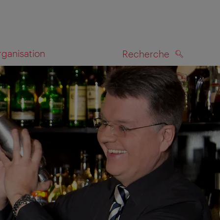
rganisation
Recherche
RECHERCHE
te