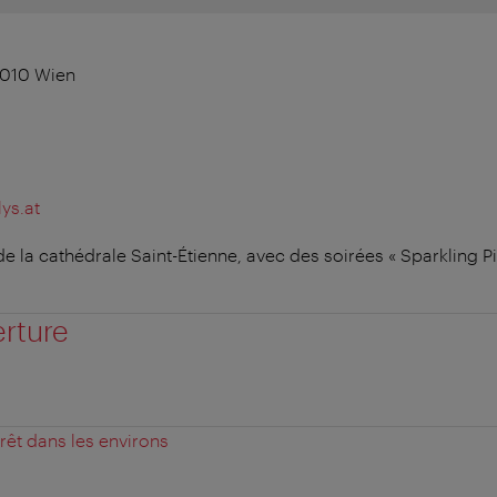
1010 Wien
ys.at
de la cathédrale Saint-Étienne, avec des soirées « Sparkling 
erture
érêt dans les environs