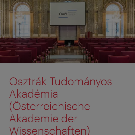
Osztrák Tudományos
Akadémia
(Österreichische
Akademie der
Wissenschaften)