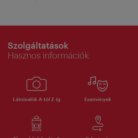
Szolgáltatások
Hasznos információk
Látnivalók A-tól Z-ig
Események