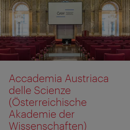
Accademia Austriaca
delle Scienze
(Österreichische
Akademie der
Wissenschaften)