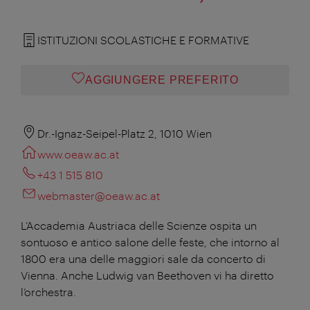
ISTITUZIONI SCOLASTICHE E FORMATIVE
AGGIUNGERE PREFERITO
Dr.-Ignaz-Seipel-Platz 2, 1010 Wien
www.oeaw.ac.at
+43 1 515 810
webmaster@oeaw.ac.at
L’Accademia Austriaca delle Scienze ospita un
sontuoso e antico salone delle feste, che intorno al
1800 era una delle maggiori sale da concerto di
Vienna. Anche Ludwig van Beethoven vi ha diretto
l’orchestra.