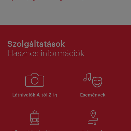
Szolgáltatások
Hasznos információk
Látnivalók A-tól Z-ig
Események