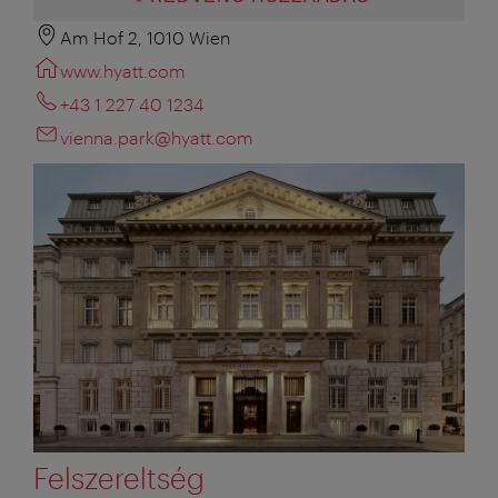
Am Hof 2, 1010 Wien
www.hyatt.com
+43 1 227 40 1234
vienna.park@hyatt.com
Felszereltség