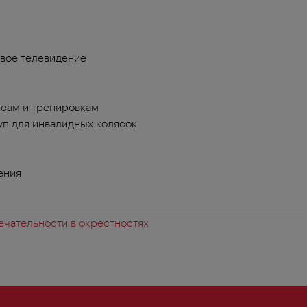
вое телевидение
сам и тренировкам
п для инвалидных колясок
ения
чательности в окрестностях