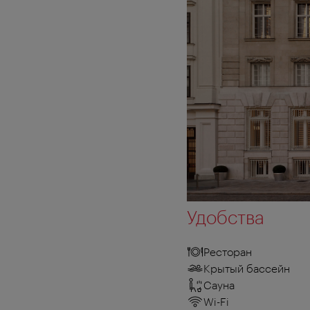
Удобства
Ресторан
Крытый бассейн
Сауна
Wi-Fi