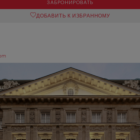
ЗАБРОНИРОВАТЬ
ДОБАВИТЬ К ИЗБРАННОМУ
com