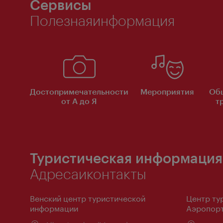
Сервисы
Полезнаяинформация
Достопримечательности
Мероприятия
Об
от А до Я
т
Туристическая информация
Адресаиконтакты
Венский центр туристической
Центр ту
информации
Аэропорт