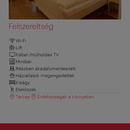
Felszereltség
Wi-Fi
Lift
Kábel-/műholdas TV
Minibár
Részben akadálymentesített
Háziállatok megengedettek
Kiságy
Etetőszék
Térkép
Érdekességek a környéken