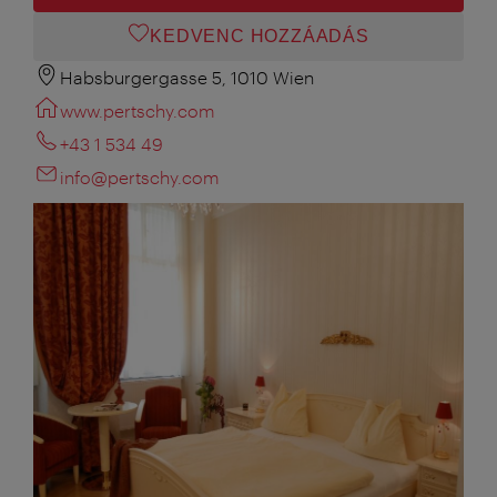
KEDVENC HOZZÁADÁS
Habsburgergasse 5, 1010 Wien
www.pertschy.com
+43 1 534 49
info@pertschy.com