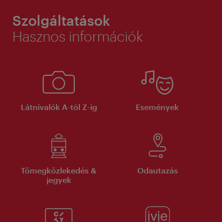
Szolgáltatások
Hasznos információk
Látnivalók A-tól Z-ig
Események
Tömegközlekedés &
Odautazás
jegyek