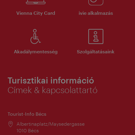
Vienna City Card
ivie alkalmazás
Akadálymentesség
Szolgáltatásaink
Turisztikai információ
Címek & kapcsolattartó
Tourist-Info Bécs
Helyszín:
Albertinaplatz/Maysedergasse
1010 Bécs