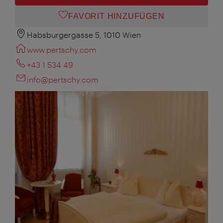
FAVORIT HINZUFÜGEN
Habsburgergasse 5, 1010 Wien
www.pertschy.com
+43 1 534 49
info@pertschy.com