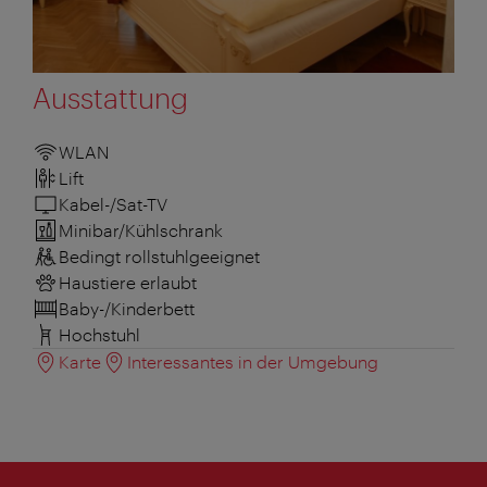
Ausstattung
WLAN
Lift
Kabel-/Sat-TV
Minibar/Kühlschrank
Bedingt rollstuhlgeeignet
Haustiere erlaubt
Baby-/Kinderbett
Hochstuhl
Karte
Interessantes in der Umgebung