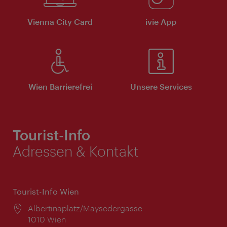
Vienna City Card
ivie App
Wien Barrierefrei
Unsere Services
Tourist-Info
Adressen & Kontakt
Tourist-Info Wien
Ort:
Albertinaplatz/Maysedergasse
1010 Wien