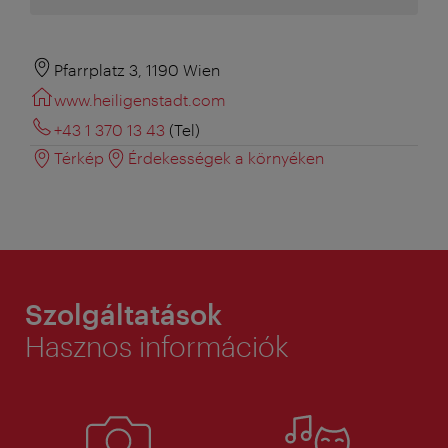
Pfarrplatz 3, 1190 Wien
www.heiligenstadt.com
+43 1 370 13 43
(Tel)
Térkép
Érdekességek a környéken
Szolgáltatások
Hasznos információk