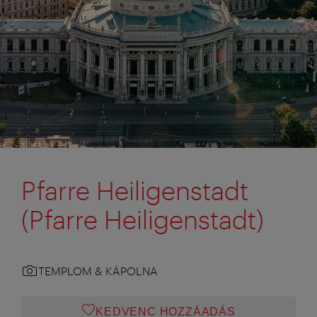
Pfarre Heiligenstadt
(Pfarre Heiligenstadt)
TEMPLOM & KÁPOLNA
KEDVENC HOZZÁADÁS