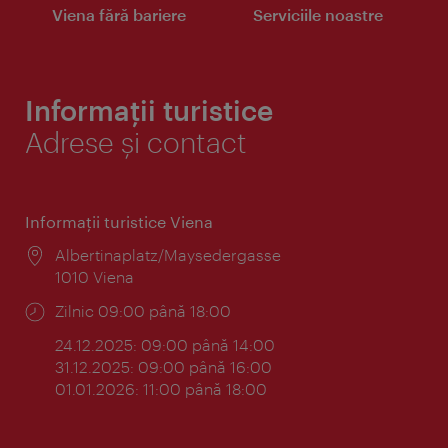
Viena fără bariere
Serviciile noastre
Informații turistice
Adrese și contact
Informaţii turistice Viena
Locul:
Albertinaplatz/Maysedergasse
1010 Viena
Program:
Zilnic 09:00 până 18:00
24.12.2025: 09:00 până 14:00
31.12.2025: 09:00 până 16:00
01.01.2026: 11:00 până 18:00