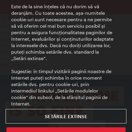
Este de la sine înţeles că nu dorim să vă
deranjăm. Cu toate acestea, aşa-numitele
cookie-uri sunt necesare pentru a ne permite
să vă oferim cel mai bun serviciu posibil şi
Contact
pentru a asigura funcţionalitatea paginilor de
Credits
Internet, evaluărilor şi conţinuturilor adaptate
Declaraţie privind protecţia datelor
la interesele dvs. Dacă nu doriţi utilizarea lor,
Terms of Use
puteţi schimba setările dvs. standard la
Accesibilitate
„Setări extinse“.
Contact presa
Setări module cookie
Sugestie: în timpul vizitării paginii noastre de
© Copyright Wien Tourismus
Internet puteţi schimba în orice moment
setările dvs. pentru cookie-uri, prin
intermediul linkului „Setările modulelor
cookie“ din subsol, de la sfârşitul paginii de
Internet.
SETĂRILE EXTINSE