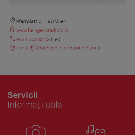
Pfarrplatz 3, 1190 Wien
www.heiligenstadt.com
+43 1 370 13 43
(Tel)
Hartă
Obiective interesante în zonă
Servicii
Informaţii utile