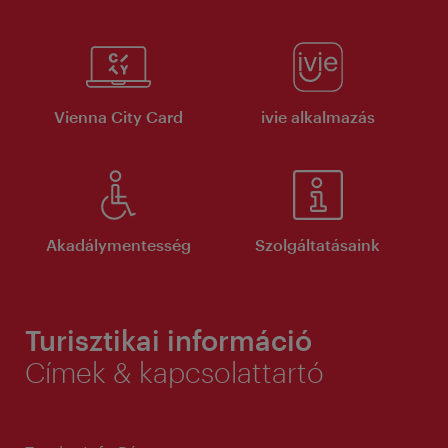
Vienna City Card
ivie alkalmazás
Akadálymentesség
Szolgáltatásaink
Turisztikai információ
Címek & kapcsolattartó