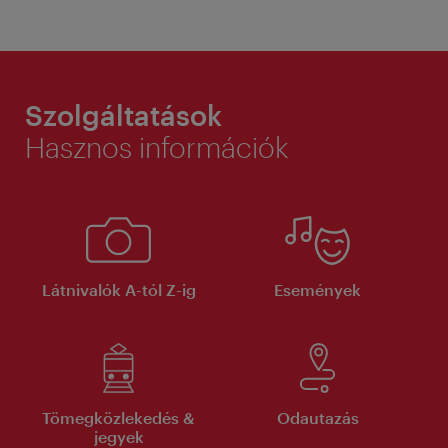
Szolgáltatások
Hasznos információk
Látnivalók A-tól Z-ig
Események
Tömegközlekedés &
Odautazás
jegyek