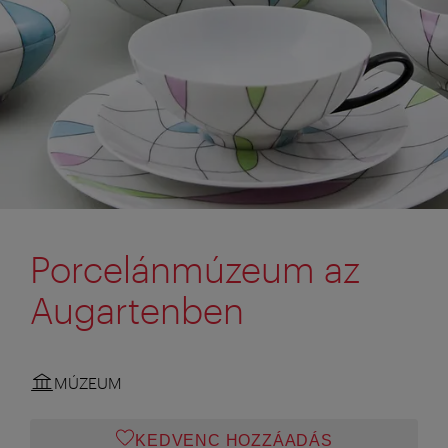
Porcelánmúzeum az
Augartenben
MÚZEUM
KEDVENC HOZZÁADÁS