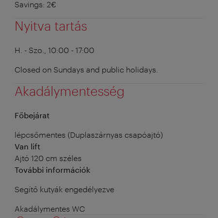
Savings: 2€
Nyitva tartás
H. - Szo., 10:00 - 17:00
Closed on Sundays and public holidays.
Akadálymentesség
Főbejárat
lépcsőmentes (Duplaszárnyas csapóajtó)
Van lift
Ajtó 120 cm széles
További információk
Segítő kutyák engedélyezve
Akadálymentes WC