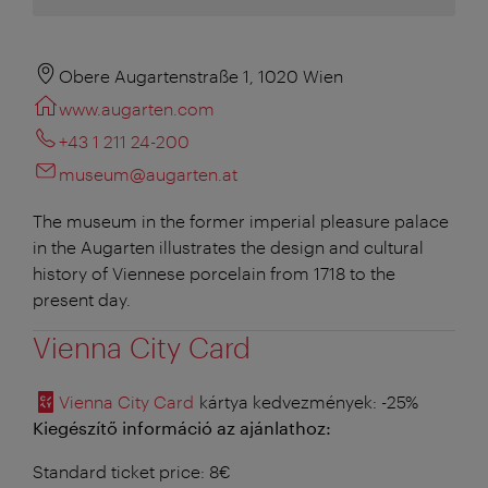
Obere Augartenstraße 1, 1020 Wien
www.augarten.com
+43 1 211 24-200
museum@augarten.at
The museum in the former imperial pleasure palace
in the Augarten illustrates the design and cultural
history of Viennese porcelain from 1718 to the
present day.
Vienna City Card
Vienna City Card
kártya kedvezmények
: -25%
Kiegészítő információ az ajánlathoz:
Standard ticket price: 8€