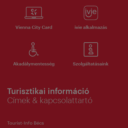
Vienna City Card
ivie alkalmazás
Akadálymentesség
Szolgáltatásaink
Turisztikai információ
Címek & kapcsolattartó
Tourist-Info Bécs