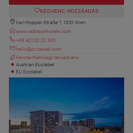
KEDVENC HOZZÁADÁS
Karl-Popper-Straße 7, 1100 Wien
www.radissonhotels.com
+49 421 22 22 100
hello@prizeotel.com
Fenntarthatósági tanúsítvány:
Austrian Ecolabel
EU Ecolabel