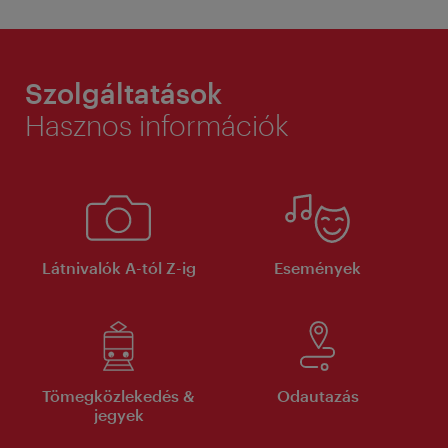
Szolgáltatások
Hasznos információk
Látnivalók A-tól Z-ig
Események
Tömegközlekedés &
Odautazás
jegyek