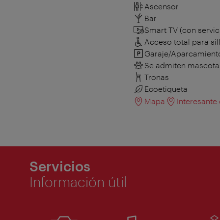
Ascensor
Bar
Smart TV (con servic
Acceso total para sil
Garaje/Aparcamient
Se admiten mascota
Tronas
Ecoetiqueta
Mapa
Interesante
Servicios
Información útil