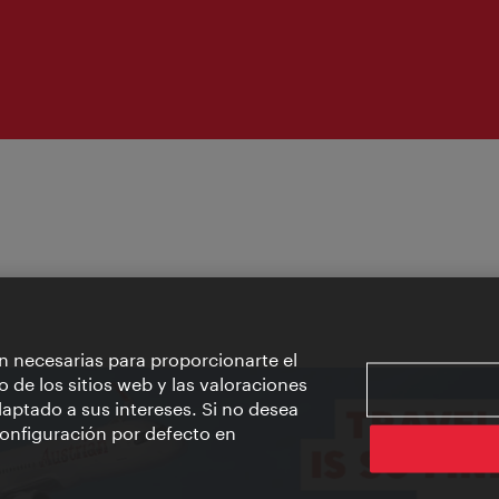
n necesarias para proporcionarte el
o de los sitios web y las valoraciones
aptado a sus intereses. Si no desea
 configuración por defecto en