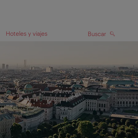
Hoteles y viajes
Buscar
BUSCAR
el mapa