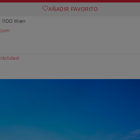
AÑADIR FAVORITO
, 1100 Wien
.com
ibilidad: