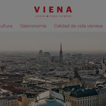
cultura
Gastronomía
Calidad de vida vienesa
Mostrar resultados de la búsqueda en 