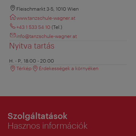
Fleischmarkt 3-5, 1010 Wien
www.tanzschule-wagner.at
+43 1 533 54 10
(Tel.)
info@tanzschule-wagner.at
Nyitva tartás
H. - P., 18:00 - 20:00
Térkép
Érdekességek a környéken
Szolgáltatások
Hasznos információk