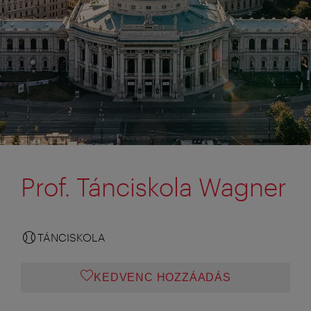
Prof. Tánciskola Wagner
TÁNCISKOLA
KEDVENC HOZZÁADÁS