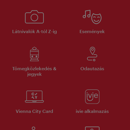
Látnivalók A-tól Z-ig
Események
Tömegközlekedés &
Odautazás
jegyek
Vienna City Card
ivie alkalmazás