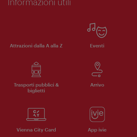
Informazioni utili
Attrazioni dalla A alla Z
Eventi
Trasporti pubblici &
Arrivo
biglietti
Vienna City Card
App ivie