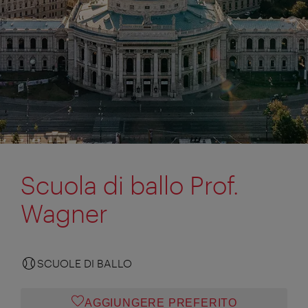
Scuola di ballo Prof.
Wagner
SCUOLE DI BALLO
AGGIUNGERE PREFERITO