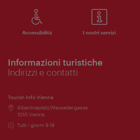
Accessibilità
I nostri servizi
Informazioni turistiche
Indirizzi e contatti
Tourist-Info Vienna
Posizione:
Albertinaplatz/Maysedergasse
1010 Vienna
Orari
Tutti i giorni 9-18
di
apertura: