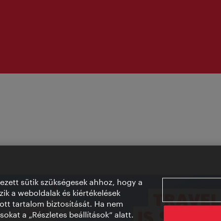
vezett sütik szükségesek ahhoz, hogy a
ik a weboldalak és kiértékelések
ott tartalom biztosítását. Ha nem
sokat a „Részletes beállítások“ alatt.