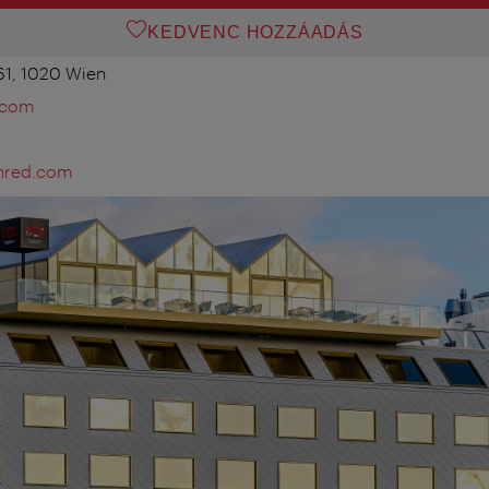
KEDVENC HOZZÁADÁS
1, 1020 Wien
.com
onred.com