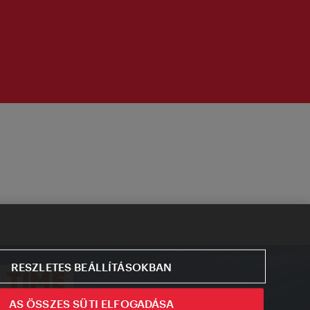
RESZLETES BEÁLLÍTÁSOKBAN
AS ÖSSZES SÜTI ELFOGADÁSA