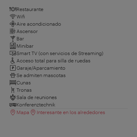
Restaurante
Wifi
Aire acondicionado
Ascensor
Bar
Minibar
Smart TV (con servicios de Streaming)
Acceso total para silla de ruedas
Garaje/Aparcamiento
Se admiten mascotas
Cunas
Tronas
Sala de reuniones
Konferenztechnik
Mapa
Interesante en los alrededores