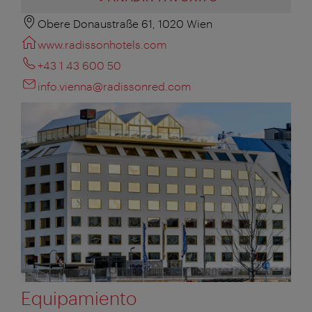
Obere Donaustraße 61, 1020 Wien
www.radissonhotels.com
+43 1 43 600 50
info.vienna@radissonred.com
Equipamiento