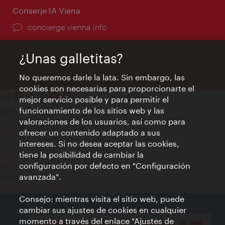
Conserje IA Viena
concierge.vienna.info
Información las 24 horas
¿Unas galletitas?
No queremos darle la lata. Sin embargo, las
cookies son necesarias para proporcionarte el
mejor servicio posible y para permitir el
funcionamiento de los sitios web y las
Contacto
valoraciones de los usuarios, así como para
Aviso legal
ofrecer un contenido adaptado a sus
Política de privacidad de datos
intereses. Si no desea aceptar las cookies,
Terms of Use
tiene la posibilidad de cambiar la
Accesibilidad
configuración por defecto en "Configuración
Contacto para la prensa
avanzada".
Ajustes de cookie
© Copyright WienTourismus
Consejo: mientras visita el sitio web, puede
cambiar sus ajustes de cookies en cualquier
momento a través del enlace "Ajustes de