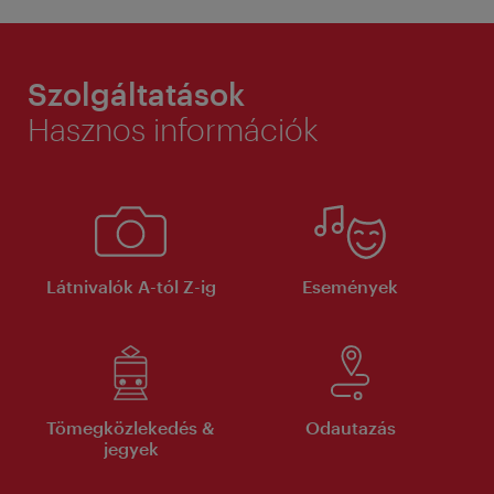
Szolgáltatások
Hasznos információk
Látnivalók A-tól Z-ig
Események
Tömegközlekedés &
Odautazás
jegyek