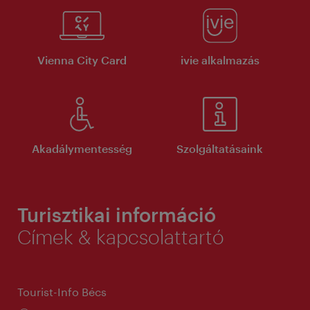
Vienna City Card
ivie alkalmazás
Akadálymentesség
Szolgáltatásaink
Turisztikai információ
Címek & kapcsolattartó
Tourist-Info Bécs