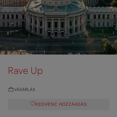
Rave Up
VÁSÁRLÁS
KEDVENC HOZZÁADÁS