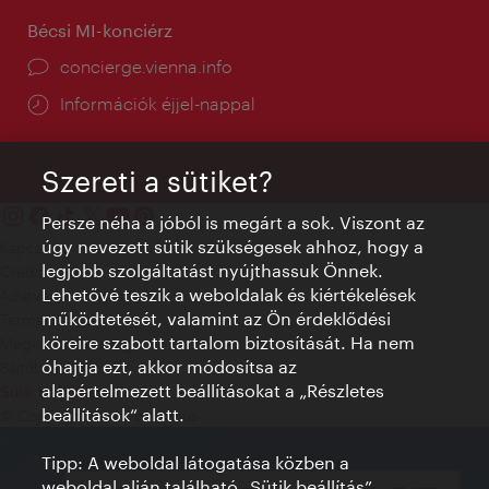
Bécsi MI-konciérz
concierge.vienna.info
Információk éjjel-nappal
Szereti a sütiket?
Persze néha a jóból is megárt a sok. Viszont az
úgy nevezett sütik szükségesek ahhoz, hogy a
Kapcsolat
legjobb szolgáltatást nyújthassuk Önnek.
Credits
Lehetővé teszik a weboldalak és kiértékelések
Adatvédelmi nyilatkozat
működtetését, valamint az Ön érdeklődési
Terms of Use
köreire szabott tartalom biztosítását. Ha nem
Megközelíthetőség
óhajtja ezt, akkor módosítsa az
Sajtókapcsolat
alapértelmezett beállításokat a „Részletes
Sütik beállítása
beállítások“ alatt.
© Copyright WienTourismus
Tipp: A weboldal látogatása közben a
weboldal alján található „Sütik beállítás”