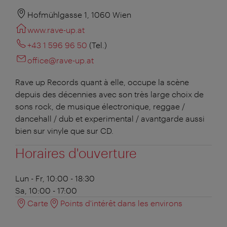
Hofmühlgasse 1, 1060 Wien
www.rave-up.at
+43 1 596 96 50
(Tel.)
office@rave-up.at
Rave up Records quant à elle, occupe la scène
depuis des décennies avec son très large choix de
sons rock, de musique électronique, reggae /
dancehall / dub et experimental / avantgarde aussi
bien sur vinyle que sur CD.
Horaires d'ouverture
Lun - Fr, 10:00 - 18:30
Sa, 10:00 - 17:00
Carte
Points d'intérêt dans les environs