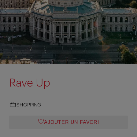
Rave Up
SHOPPING
AJOUTER UN FAVORI