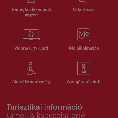
Tömegközlekedés &
Odautazás
jegyek
Vienna City Card
ivie alkalmazás
Akadálymentesség
Szolgáltatásaink
Turisztikai információ
Címek & kapcsolattartó