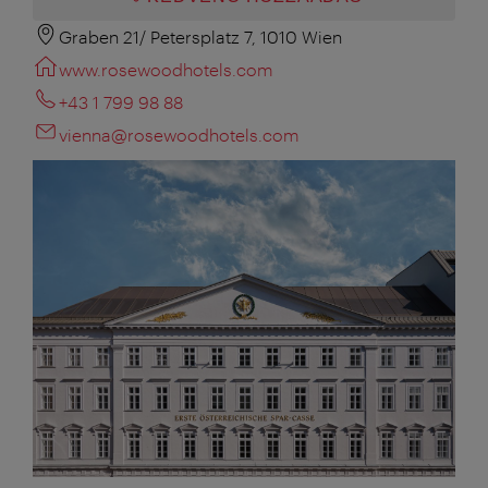
Graben 21/ Petersplatz 7, 1010 Wien
www.rosewoodhotels.com
+43 1 799 98 88
vienna@rosewoodhotels.com