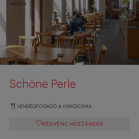
Schöne Perle
VENDÉGFOGADÓ & KISKOCSMA
KEDVENC HOZZÁADÁS