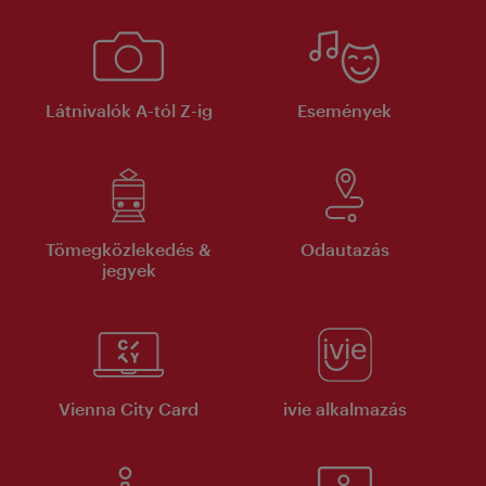
Látnivalók A-tól Z-ig
Események
Tömegközlekedés &
Odautazás
jegyek
Vienna City Card
ivie alkalmazás