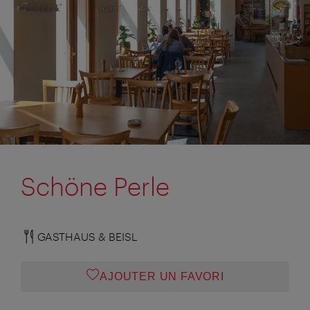
Schöne Perle
GASTHAUS & BEISL
AJOUTER UN FAVORI