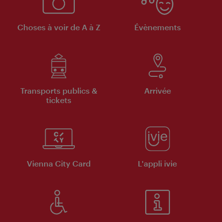
Choses à voir de A à Z
Évènements
Transports publics &
Arrivée
tickets
Vienna City Card
L'appli ivie