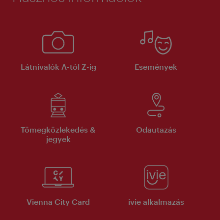
Látnivalók A-tól Z-ig
Események
Tömegközlekedés &
Odautazás
jegyek
Vienna City Card
ivie alkalmazás