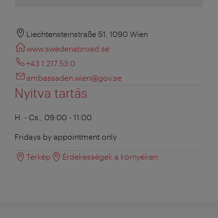
Liechtensteinstraße 51, 1090 Wien
www.swedenabroad.se
+43 1 217 53 0
ambassaden.wien@gov.se
Nyitva tartás
H. - Cs., 09:00 - 11:00
Fridays by appointment only
Térkép
Érdekességek a környéken