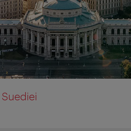
Suediei