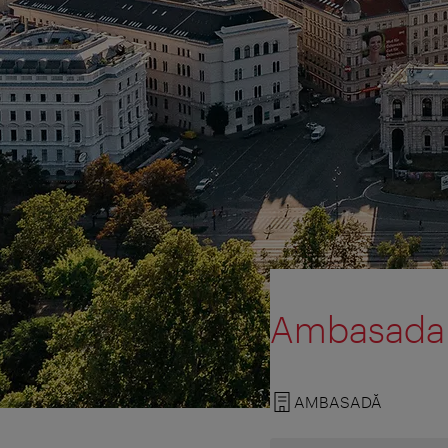
Ambasada 
AMBASADĂ