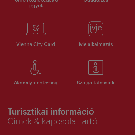
jegyek
Vienna City Card
ivie alkalmazás
Akadálymentesség
Szolgáltatásaink
Turisztikai információ
Címek & kapcsolattartó