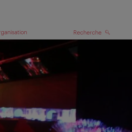
rganisation
Recherche
RECHERCHE
te