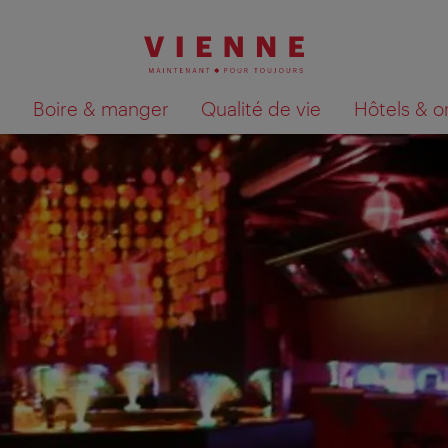
Boire & manger
Qualité de vie
Hôtels & o
Afficher les résultats de la recherche sur la car