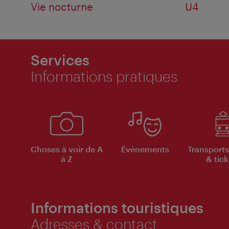
Vie nocturne
U4
Services
Informations pratiques
Choses à voir de A
Évènements
Transports
à Z
& tick
Informations touristiques
Adresses & contact