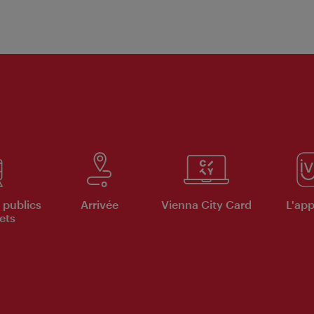
 publics
Arrivée
Vienna City Card
L'appl
ets