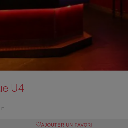
ue U4
IT
AJOUTER UN FAVORI