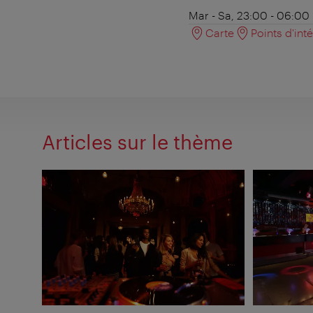
Mar - Sa, 23:00 - 06:00
Carte
Points d'int
Articles sur le thème