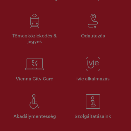
Tömegközlekedés &
Odautazás
jegyek
Vienna City Card
ivie alkalmazás
Akadálymentesség
Szolgáltatásaink