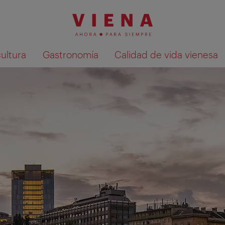
cultura
Gastronomía
Calidad de vida vienesa
Mostrar resultados de la búsqueda en 