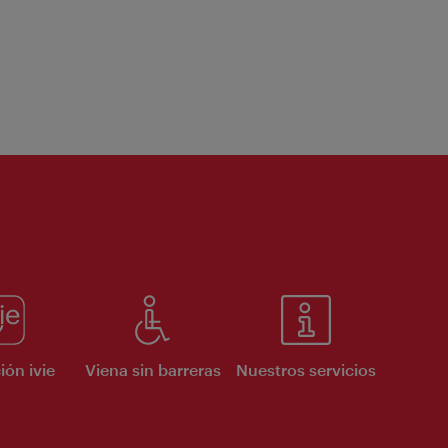
ión ivie
Viena sin barreras
Nuestros servicios