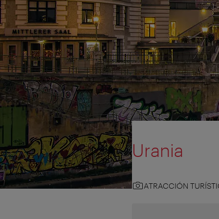
Urania
ATRACCIÓN TURÍST