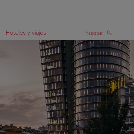
Hoteles y viajes
Buscar
BUSCAR
el mapa