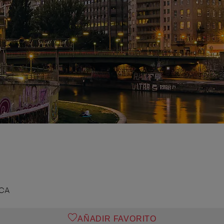
ICA
AÑADIR FAVORITO