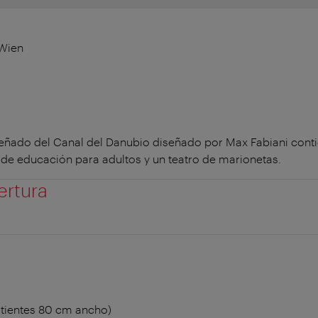
 Wien
diseñado del Canal del Danubio diseñado por Max Fabiani cont
o de educación para adultos y un teatro de marionetas.
ertura
atientes 80 cm ancho)