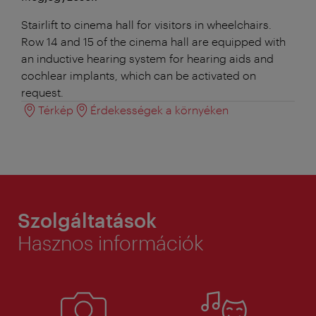
Stairlift to cinema hall for visitors in wheelchairs.
Row 14 and 15 of the cinema hall are equipped with
an inductive hearing system for hearing aids and
cochlear implants, which can be activated on
request.
Térkép
Érdekességek a környéken
Szolgáltatások
Hasznos információk