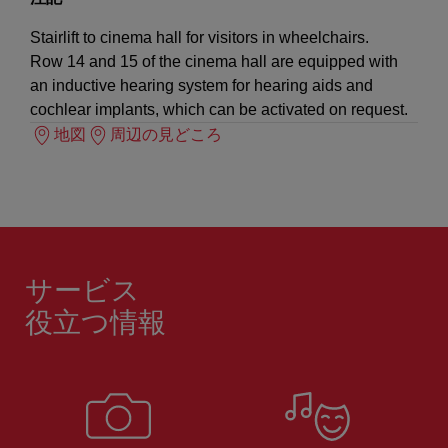
Stairlift to cinema hall for visitors in wheelchairs.
Row 14 and 15 of the cinema hall are equipped with
an inductive hearing system for hearing aids and
cochlear implants, which can be activated on request.
地図
周辺の見どころ
サービス
役立つ情報