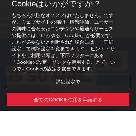
プライバシーポリシー
Cookieはいかがですか？
Terms of Use
もちろん無理なオススメはいたしません。です
アクセシビリティ
が、ウェブサイトの機能、情報評価、ユーザー
プレス連絡先
の興味に合わせたコンテンツや最適なサービス
クッキーの設定
の提供には、いわゆる「Cookie」が必要です。
© Copyright WienTourismus
これが必要ないと判断された場合には、「詳細
設定」で標準設定を変更できます。 ヒント：サ
イトをご利用の際は、下部フッターにある
「Cookieの設定」リンクを使用することで、い
つでもCookieの設定を変更できます。
詳細設定で
全てのCOOKIE使用を承諾する