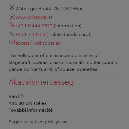
Währinger Straße 78, 1090 Wien
www.volksoper.at
+43 1 51444-3670
(Information)
+43 1 513 1 513
(Tickets (credit card))
tickets@volksoper.at
The Volksoper offers an incredible array of
stagecraft: operas, classic musicals, contemporary
dance, concerts and, of course, operettas.
Akadálymentesség
Van lift
Ajtó 80 cm széles
További információk
Segítő kutyák engedélyezve