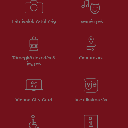
Látnivalók A-tól Z-ig
Események
Tömegközlekedés &
Odautazás
jegyek
Vienna City Card
ivie alkalmazás