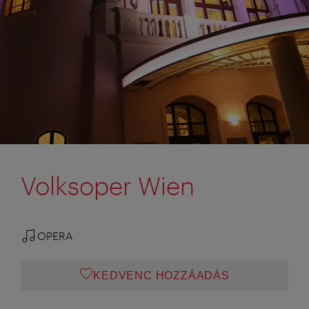
Volksoper Wien
OPERA
KEDVENC HOZZÁADÁS