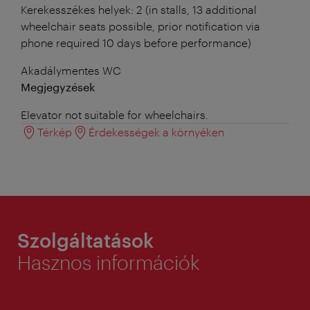
Kerekesszékes helyek: 2 (in stalls, 13 additional
wheelchair seats possible, prior notification via
phone required 10 days before performance)
Akadálymentes WC
Megjegyzések
Elevator not suitable for wheelchairs.
Térkép
Érdekességek a környéken
Szolgáltatások
Hasznos információk