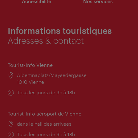
Accessibilité
Nos services
Informations touristiques
Adresses & contact
Tourist-Info Vienne
Lieu:
Albertinaplatz/Maysedergasse
1010 Vienne
Horaires
Tous les jours de 9h à 18h
d'ouverture:
Tourist-Info aéroport de Vienne
Lieu:
dans le hall des arrivées
Horaires
Tous les jours de 9h à 18h