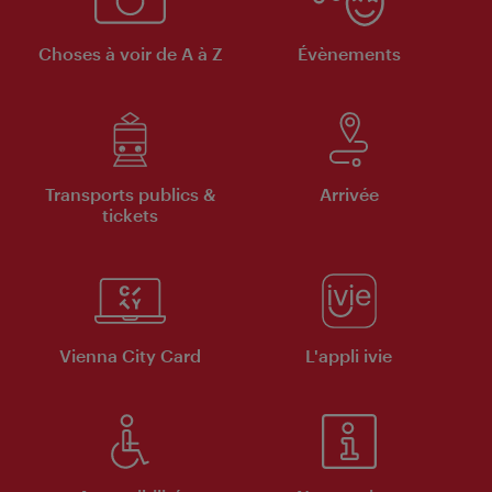
Choses à voir de A à Z
Évènements
Transports publics &
Arrivée
tickets
Vienna City Card
L'appli ivie