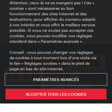
Attention, ceux-là ne se mangent pas ! Ces «
Contact
cookies » sont nécessaires au bon
Mentions obligatoires
fonctionnement des sites Internet et des
Charte sur le respect de la vie privée
évaluations, pour afficher du contenu adapté
Terms of Use
à vos intérêts et vous offrir le meilleur service
Accessibilité
possible. Si vous ne voulez pas accepter ces
Contact presse
cookies, vous pouvez modifier vos réglages
Paramètres de cookies
standard dans « Paramètres avancés ».
© Copyright WienTourismus
Conseil : vous pouvez changer vos réglages
de cookies à tout moment lors d'une visite via
le lien « Réglages cookies » dans le pied de
page en bas du site Internet.
PARAMÈTRES AVANCÉS
ACCEPTER TOUS LES COOKIES