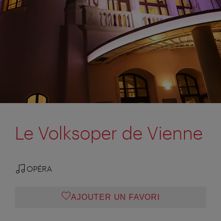
Le Volksoper de Vienne
OPÉRA
AJOUTER UN FAVORI