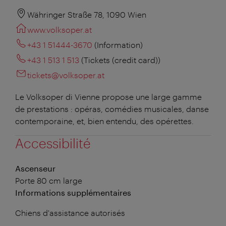
Währinger Straße 78, 1090 Wien
www.volksoper.at
+43 1 51444-3670
(Information)
+43 1 513 1 513
(Tickets (credit card))
tickets@volksoper.at
Le Volksoper di Vienne propose une large gamme
de prestations : opéras, comédies musicales, danse
contemporaine, et, bien entendu, des opérettes.
Accessibilité
Ascenseur
Porte 80 cm large
Informations supplémentaires
Chiens d'assistance autorisés