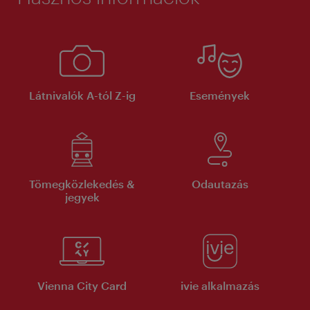
Látnivalók A-tól Z-ig
Események
Tömegközlekedés &
Odautazás
jegyek
Vienna City Card
ivie alkalmazás