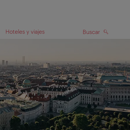
Hoteles y viajes
Buscar
BUSCAR
el mapa