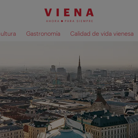
cultura
Gastronomía
Calidad de vida vienesa
Mostrar resultados de la búsqueda en 