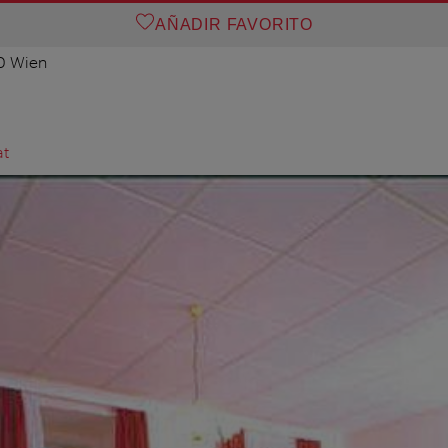
AÑADIR FAVORITO
70 Wien
at