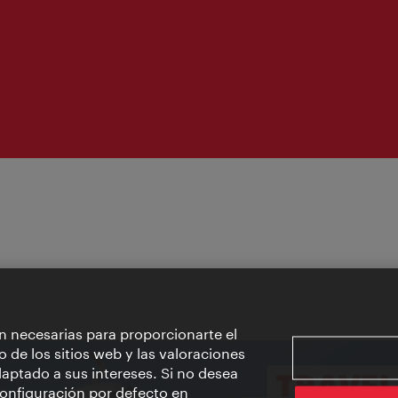
apertura:
n necesarias para proporcionarte el
o de los sitios web y las valoraciones
aptado a sus intereses. Si no desea
 configuración por defecto en