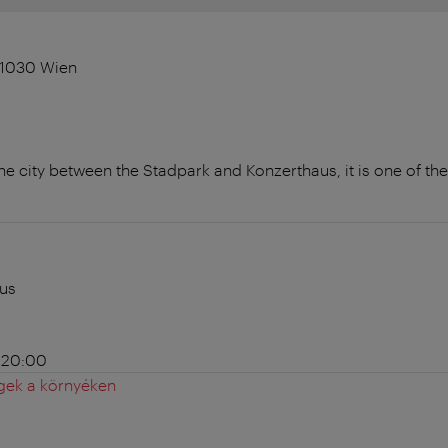
 1030 Wien
the city between the Stadpark and Konzerthaus, it is one of the
ius
 20:00
gek a környéken