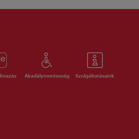
kalmazás
Akadálymentesség
Szolgáltatásaink