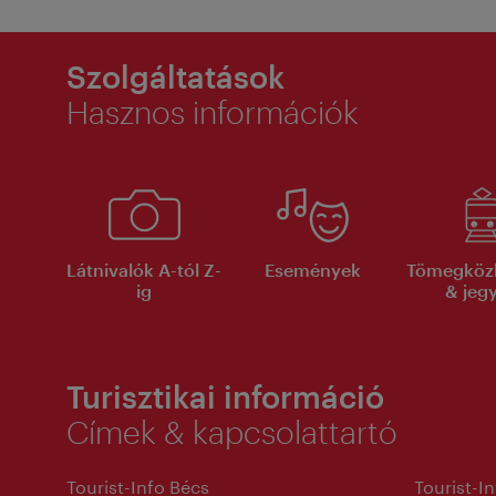
Szolgáltatások
Hasznos információk
Látnivalók A-tól Z-
Események
Tömegköz
ig
& jeg
Turisztikai információ
Címek & kapcsolattartó
Tourist-Info Bécs
Tourist-I